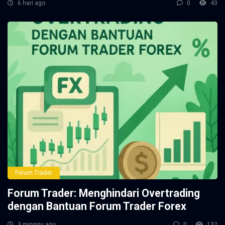
6 hari ago
0
43
Forum Trader
Forum Trader: Menghindari Overtrading
dengan Bantuan Forum Trader Forex
3 minggu ago
0
132