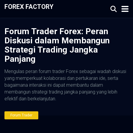
FOREX FACTORY
Forum Trader Forex: Peran
Diskusi dalam Membangun
Strategi Trading Jangka
Panjang
Mengulas peran forum trader Forex sebagai wadah diskusi
yang memperkuat kolaborasi dan pertukaran ide, serta
bagaimana interaksi ini dapat membantu dalam
membangun strategi trading jangka panjang yang lebih
efektif dan berkelanjutan.
Forum Trader