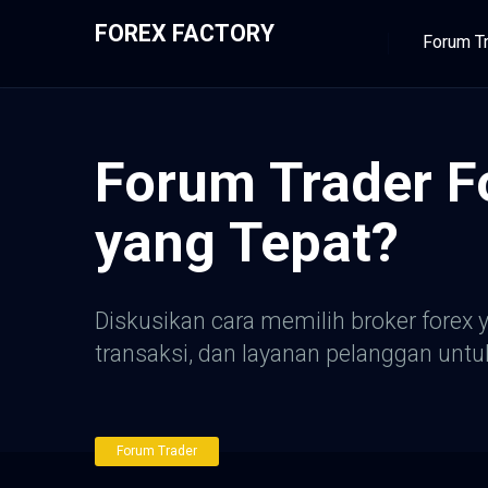
FOREX FACTORY
Forum T
Forum Trader F
yang Tepat?
Diskusikan cara memilih broker forex y
transaksi, dan layanan pelanggan un
Forum Trader