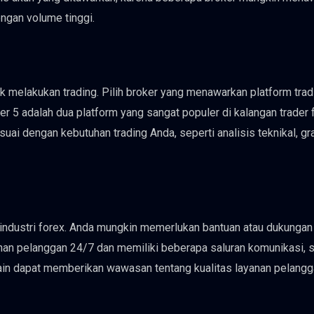
engan volume tinggi.
uk melakukan trading. Pilih broker yang menawarkan platform tra
er 5 adalah dua platform yang sangat populer di kalangan trader 
esuai dengan kebutuhan trading Anda, seperti analisis teknikal, gr
industri forex. Anda mungkin memerlukan bantuan atau dukungan
nan pelanggan 24/7 dan memiliki beberapa saluran komunikasi, s
a lain dapat memberikan wawasan tentang kualitas layanan pelang