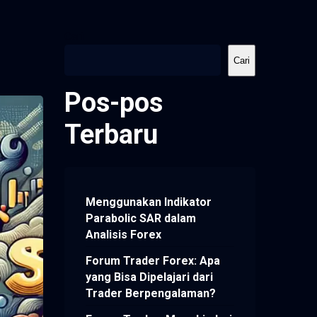
Cari
Cari
Pos-pos
Terbaru
Menggunakan Indikator
Parabolic SAR dalam
Analisis Forex
Forum Trader Forex: Apa
yang Bisa Dipelajari dari
Trader Berpengalaman?