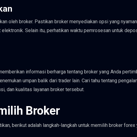
kan
kan oleh broker. Pastikan broker menyediakan opsi yang nyaman
t elektronik. Selain itu, perhatikan waktu pemrosesan untuk depo
memberikan informasi berharga tentang broker yang Anda pertim
enemukan umpan balik dari trader lain. Cari tahu tentang pengal
, dan kualitas layanan broker tersebut.
ilih Broker
ikan, berikut adalah langkah-langkah untuk memilih broker forex