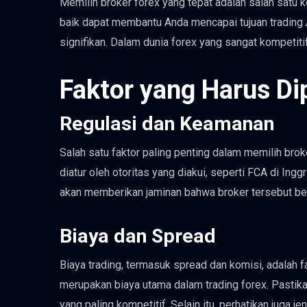
Memilih broker forex yang tepat adalah salah satu 
baik dapat membantu Anda mencapai tujuan trading
signifikan. Dalam dunia forex yang sangat kompetitif
Faktor yang Harus Di
Regulasi dan Keamanan
Salah satu faktor paling penting dalam memilih brok
diatur oleh otoritas yang diakui, seperti FCA di Ingg
akan memberikan jaminan bahwa broker tersebut ber
Biaya dan Spread
Biaya trading, termasuk spread dan komisi, adalah fak
merupakan biaya utama dalam trading forex. Pasti
yang paling kompetitif. Selain itu, perhatikan juga