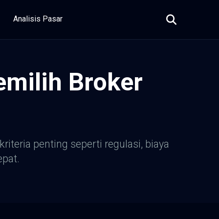
Analisis Pasar
milih Broker
teria penting seperti regulasi, biaya
pat.