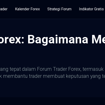
rader
Kalender Forex
Strategi Forum
Indikator Gratis
orex: Bagaimana Me
ang tepat dalam Forum Trader Forex, termasuk kri
tuk membantu trader membuat keputusan yang te