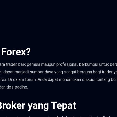
 Forex?
ara trader, baik pemula maupun profesional, berkumpul untuk ber
ini dapat menjadi sumber daya yang sangat berguna bagi trader y
rex. Di dalam forum, Anda dapat menemukan diskusi tentang be
an tips trading.
Broker yang Tepat