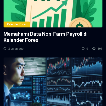
Kalender Forex
Memahami Data Non-Farm Payroll di
Kalender Forex
2 bulan ago
0
301