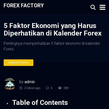
FOREX FACTORY
5 Faktor Ekonomi yang Harus
Diperhatikan di Kalender Forex
Pentingnya memperhatikan 5 faktor ekonomi di kalender
Forex.
Kalender Forex
by
admin
2 tahun ago
0
289
Table of Contents