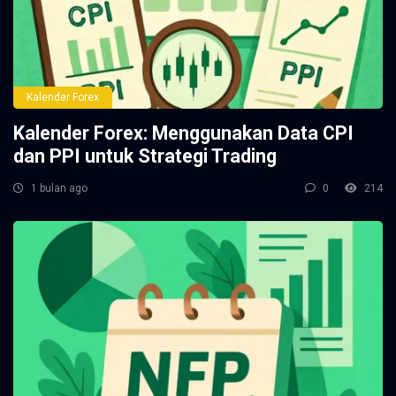
Kalender Forex
Kalender Forex: Menggunakan Data CPI
dan PPI untuk Strategi Trading
1 bulan ago
0
214