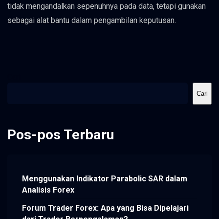
tidak mengandalkan sepenuhnya pada data, tetapi gunakan
sebagai alat bantu dalam pengambilan keputusan.
Cari
Cari
Pos-pos Terbaru
Menggunakan Indikator Parabolic SAR dalam
Analisis Forex
Forum Trader Forex: Apa yang Bisa Dipelajari