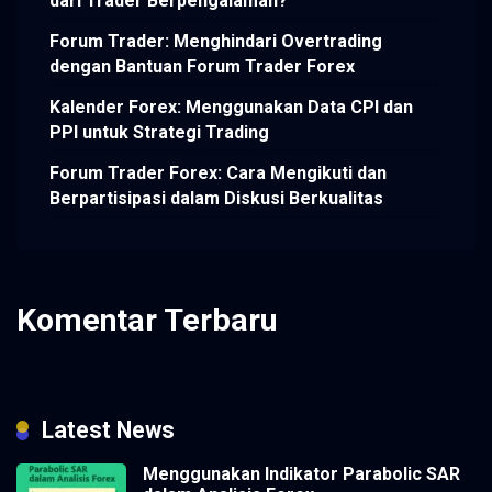
dari Trader Berpengalaman?
Forum Trader: Menghindari Overtrading
dengan Bantuan Forum Trader Forex
Kalender Forex: Menggunakan Data CPI dan
PPI untuk Strategi Trading
Forum Trader Forex: Cara Mengikuti dan
Berpartisipasi dalam Diskusi Berkualitas
Komentar Terbaru
Tidak ada komentar untuk ditampilkan.
Latest News
Menggunakan Indikator Parabolic SAR