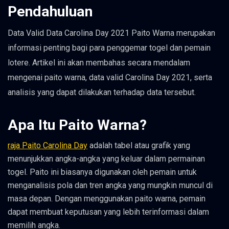
Pendahuluan
Data Valid Data Carolina Day 2021 Paito Warna merupakan
informasi penting bagi para penggemar togel dan pemain
lotere. Artikel ini akan membahas secara mendalam
mengenai paito warna, data valid Carolina Day 2021, serta
analisis yang dapat dilakukan terhadap data tersebut.
Apa Itu Paito Warna?
raja Paito Carolina Day
adalah tabel atau grafik yang
menunjukkan angka-angka yang keluar dalam permainan
togel. Paito ini biasanya digunakan oleh pemain untuk
menganalisis pola dan tren angka yang mungkin muncul di
masa depan. Dengan menggunakan paito warna, pemain
dapat membuat keputusan yang lebih terinformasi dalam
memilih angka.