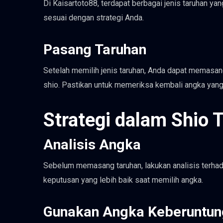
Di Kaisartoto88, terdapat berbagai jenis taruhan yang
sesuai dengan strategi Anda.
Pasang Taruhan
Setelah memilih jenis taruhan, Anda dapat memasa
shio. Pastikan untuk memeriksa kembali angka yang
Strategi dalam Shio 
Analisis Angka
Sebelum memasang taruhan, lakukan analisis terha
keputusan yang lebih baik saat memilih angka.
Gunakan Angka Keberuntun