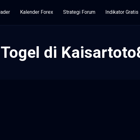
rader
Kalender Forex
Strategi Forum
Indikator Gratis
Togel di Kaisartoto