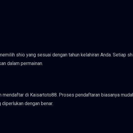
emilih shio yang sesuai dengan tahun kelahiran Anda. Setiap sh
kan dalam permainan.
ah mendaftar di Kaisartoto88. Proses pendaftaran biasanya muda
 diperlukan dengan benar.