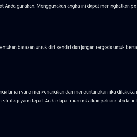
pat Anda gunakan. Menggunakan angka ini dapat meningkatkan pe
tukan batasan untuk diri sendiri dan jangan tergoda untuk berta
pengalaman yang menyenangkan dan menguntungkan jika dilakuka
strategi yang tepat, Anda dapat meningkatkan peluang Anda un