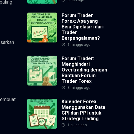
6 hari ago
 paling
Forum Trader
Forex: Apa yang
Bisa Dipelajari dari
Trader
Berpengalaman?
asarkan
1 minggu ago
Forum Trader:
Menghindari
Overtrading dengan
Bantuan Forum
Trader Forex
3 minggu ago
membuat
Kalender Forex:
Menggunakan Data
CPI dan PPI untuk
Strategi Trading
1 bulan ago