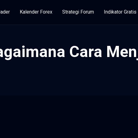
rader
Kalender Forex
Strategi Forum
Indikator Gratis
Bagaimana Cara Men