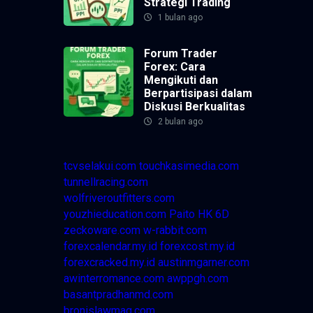
Strategi Trading
1 bulan ago
Forum Trader
Forex: Cara
Mengikuti dan
Berpartisipasi dalam
Diskusi Berkualitas
2 bulan ago
tcvselakui.com
touchkasimedia.com
tunnellracing.com
wolfriveroutfitters.com
youzhieducation.com
Paito HK 6D
zeckoware.com
w-rabbit.com
forexcalendar.my.id
forexcost.my.id
forexcracked.my.id
austinmgarner.com
awinterromance.com
awppgh.com
basantpradhanmd.com
bronislawmag.com