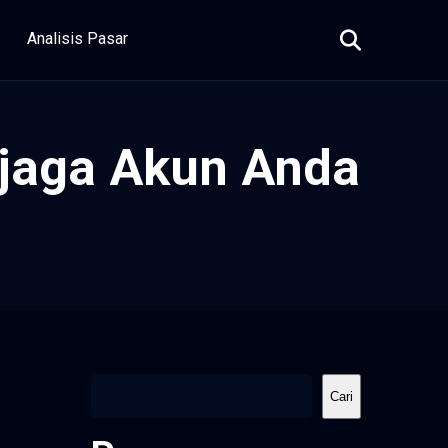
Analisis Pasar
jaga Akun Anda
Cari
Cari