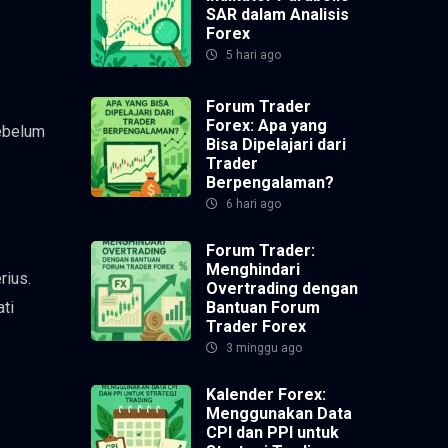
SAR dalam Analisis
Forex
5 hari ago
Forum Trader
Forex: Apa yang
sebelum
Bisa Dipelajari dari
Trader
Berpengalaman?
6 hari ago
Forum Trader:
Menghindari
rius.
Overtrading dengan
ti
Bantuan Forum
Trader Forex
3 minggu ago
Kalender Forex:
Menggunakan Data
CPI dan PPI untuk