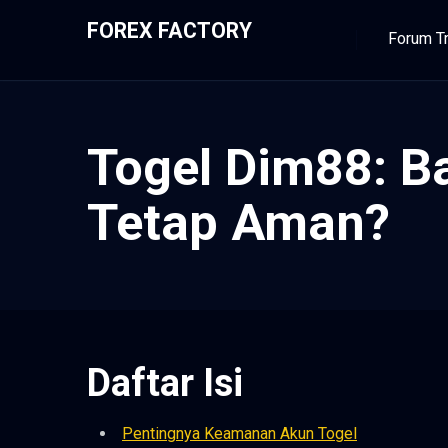
FOREX FACTORY
Forum T
Togel Dim88: 
Tetap Aman?
Daftar Isi
Pentingnya Keamanan Akun Togel